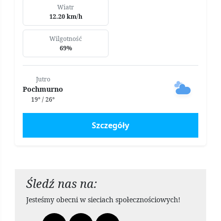
Wiatr
12.20 km/h
Wilgotność
69%
Jutro
Pochmurno
19° / 26°
Szczegóły
Śledź nas na:
Jesteśmy obecni w sieciach społecznościowych!