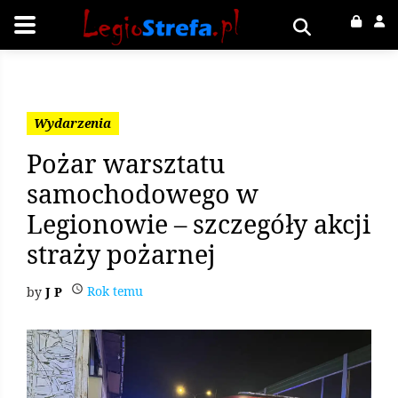
Wydarzenia
Pożar warsztatu
samochodowego w
Legionowie – szczegóły akcji
straży pożarnej
Rok temu
J P