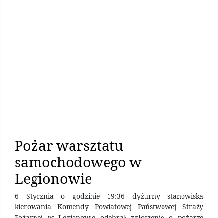
Pożar warsztatu
samochodowego w
Legionowie
6 Stycznia o godzinie 19:36 dyżurny stanowiska
kierowania Komendy Powiatowej Państwowej Straży
Pożarnej w Legionowie odebrał zgłoszenie o pożarze