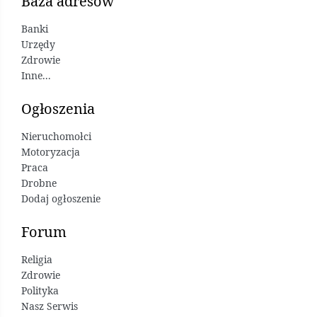
Baza adresów
Banki
Urzędy
Zdrowie
Inne...
Ogłoszenia
Nieruchomołci
Motoryzacja
Praca
Drobne
Dodaj ogłoszenie
Forum
Religia
Zdrowie
Polityka
Nasz Serwis