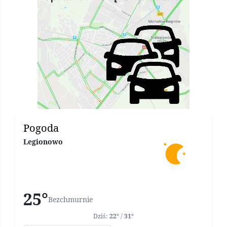
Pogoda
Legionowo
25°
Bezchmurnie
Dziś:
22°
/
31°