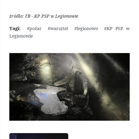
źródło: FB - KP PSP w Legionowie
Tagi:
#pożar
#warsztat
#legionowo
#KP PSP w
Legionowie