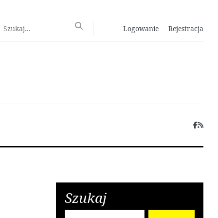
Logowanie
Rejestracja
Szukaj