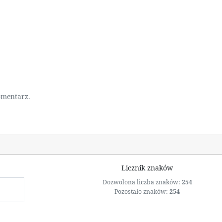
omentarz.
Licznik znaków
Dozwolona liczba znaków:
254
Pozostało znaków:
254