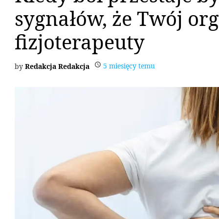
sygnałów, że Twój or
fizjoterapeuty
5 miesięcy temu
Redakcja Redakcja