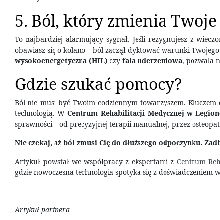
5. Ból, który zmienia Twoj
To najbardziej alarmujący sygnał. Jeśli rezygnujesz z wiecz
obawiasz się o kolano – ból zaczął dyktować warunki Twojego
wysokoenergetyczna (HIL)
czy
fala uderzeniowa
, pozwala 
Gdzie szukać pomocy?
Ból nie musi być Twoim codziennym towarzyszem. Kluczem do
technologią. W
Centrum Rehabilitacji Medycznej w Legio
sprawności – od precyzyjnej terapii manualnej, przez osteopat
Nie czekaj, aż ból zmusi Cię do dłuższego odpoczynku. Zadba
Artykuł powstał we współpracy z ekspertami z
Centrum Reha
gdzie nowoczesna technologia spotyka się z doświadczeniem w
Artykuł partnera