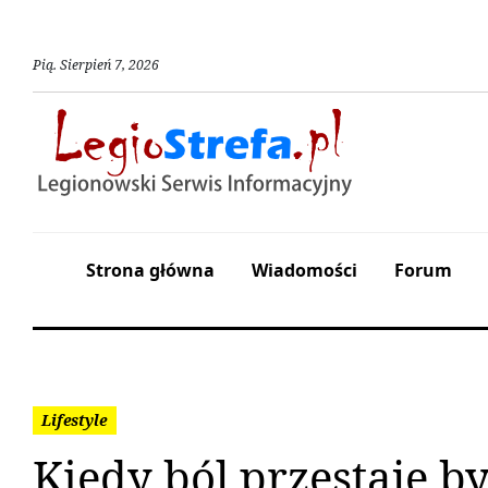
Pią
.
Sierpień
7
,
2026
Strona główna
Wiadomości
Forum
Lifestyle
Kiedy ból przestaje b