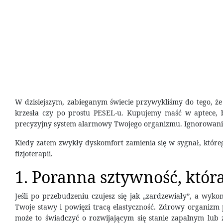
W dzisiejszym, zabieganym świecie przywykliśmy do tego, że
krzesła czy po prostu PESEL-u. Kupujemy maść w aptece, bie
precyzyjny system alarmowy Twojego organizmu. Ignorowanie g
Kiedy zatem zwykły dyskomfort zamienia się w sygnał, któr
fizjoterapii.
1. Poranna sztywność, któr
Jeśli po przebudzeniu czujesz się jak „zardzewiały”, a wyk
Twoje stawy i powięzi tracą elastyczność. Zdrowy organizm 
może to świadczyć o rozwijającym się stanie zapalnym lub