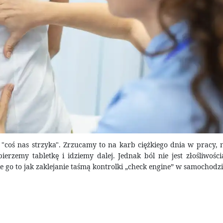
 "coś nas strzyka". Zrzucamy to na karb ciężkiego dnia w pracy,
rzemy tabletkę i idziemy dalej. Jednak ból nie jest złośliwości
o to jak zaklejanie taśmą kontrolki „check engine” w samochodzi