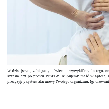
W dzisiejszym, zabieganym świecie przywykliśmy do tego, że
krzesła czy po prostu PESEL-u. Kupujemy maść w aptece, bie
precyzyjny system alarmowy Twojego organizmu. Ignorowanie g