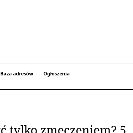
Baza adresów
Ogłoszenia
yć tylko zmęczeniem? 5