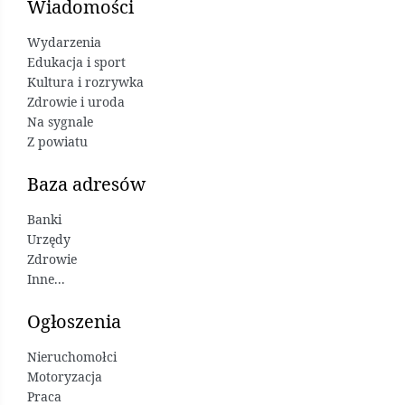
Wiadomości
Wydarzenia
Edukacja i sport
Kultura i rozrywka
Zdrowie i uroda
Na sygnale
Z powiatu
Baza adresów
Banki
Urzędy
Zdrowie
Inne...
Ogłoszenia
Nieruchomołci
Motoryzacja
Praca