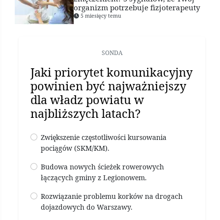
organizm potrzebuje fizjoterapeuty
5 miesięcy temu
SONDA
Jaki priorytet komunikacyjny
powinien być najważniejszy
dla władz powiatu w
najbliższych latach?
Zwiększenie częstotliwości kursowania
pociągów (SKM/KM).
Budowa nowych ścieżek rowerowych
łączących gminy z Legionowem.
Rozwiązanie problemu korków na drogach
dojazdowych do Warszawy.