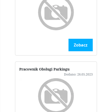
Zobacz
Pracownik Obsługi Parkingu
Dodano: 26.05.2023