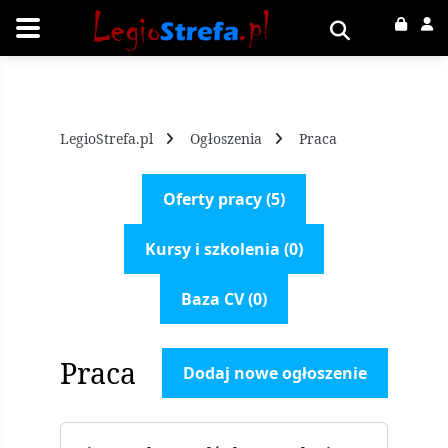
LegioStrefa.pl
Ogłoszenia
Praca
Oferty pracy (5)
Kursy i szkolenia (0)
Baza CV (0)
Praca
Dodaj nowe ogłoszenie