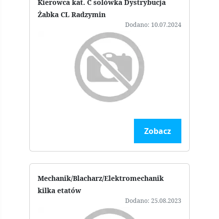
Kierowca kat. C solówka Dystrybucja
Żabka CL Radzymin
Dodano: 10.07.2024
Zobacz
Mechanik/Blacharz/Elektromechanik
kilka etatów
Dodano: 25.08.2023