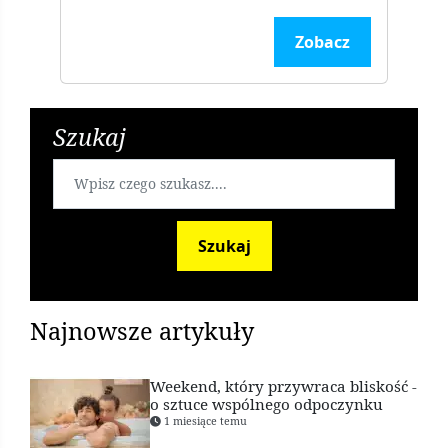
Zobacz
Szukaj
Szukaj
Najnowsze artykuły
Weekend, który przywraca bliskość -
o sztuce wspólnego odpoczynku
1 miesiące temu