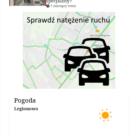
specjalisty?
7 miesięcy temu
Pogoda
Legionowo