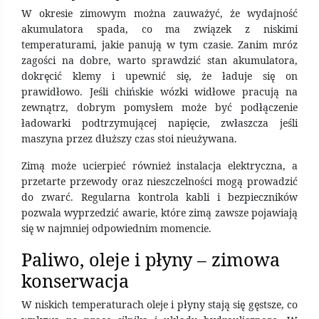
W okresie zimowym można zauważyć, że wydajność
akumulatora spada, co ma związek z niskimi
temperaturami, jakie panują w tym czasie. Zanim mróz
zagości na dobre, warto sprawdzić stan akumulatora,
dokręcić klemy i upewnić się, że ładuje się on
prawidłowo. Jeśli chińskie wózki widłowe pracują na
zewnątrz, dobrym pomysłem może być podłączenie
ładowarki podtrzymującej napięcie, zwłaszcza jeśli
maszyna przez dłuższy czas stoi nieużywana.
Zimą może ucierpieć również instalacja elektryczna, a
przetarte przewody oraz nieszczelności mogą prowadzić
do zwarć. Regularna kontrola kabli i bezpieczników
pozwala wyprzedzić awarie, które zimą zawsze pojawiają
się w najmniej odpowiednim momencie.
Paliwo, oleje i płyny – zimowa
konserwacja
W niskich temperaturach oleje i płyny stają się gęstsze, co