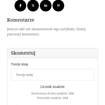
Komentarze
Jeszcze nikt nie skomentował tego artykułu. Dodaj
pierwszy komentarz.
Skomentuj
Twoje imię
Licznik znaków
Dozwolona liczba znaków:
254
Pozostało znaków:
254