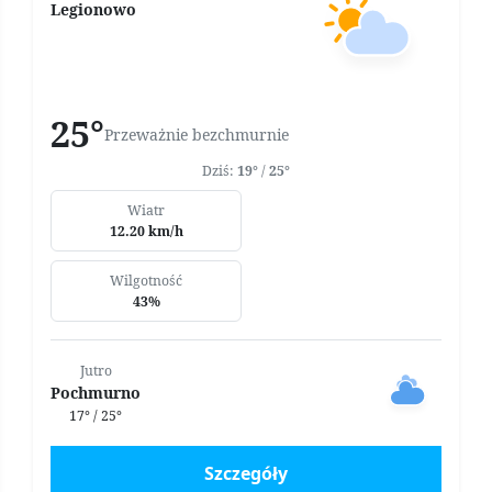
Legionowo
25°
Przeważnie bezchmurnie
Dziś:
19°
/
25°
Wiatr
12.20 km/h
Wilgotność
43%
Jutro
Pochmurno
17° / 25°
Szczegóły