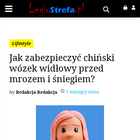
Lifestyle
Jak zabezpieczyć chiński
wózek widłowy przed
mrozem i śniegiem?
7 miesięcy temu
Redakcja Redakcja