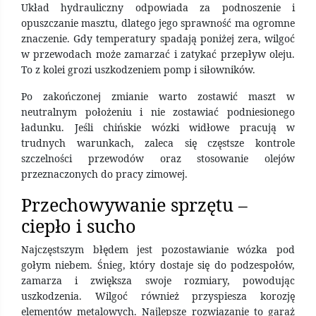
Układ hydrauliczny odpowiada za podnoszenie i
opuszczanie masztu, dlatego jego sprawność ma ogromne
znaczenie. Gdy temperatury spadają poniżej zera, wilgoć
w przewodach może zamarzać i zatykać przepływ oleju.
To z kolei grozi uszkodzeniem pomp i siłowników.
Po zakończonej zmianie warto zostawić maszt w
neutralnym położeniu i nie zostawiać podniesionego
ładunku. Jeśli chińskie wózki widłowe pracują w
trudnych warunkach, zaleca się częstsze kontrole
szczelności przewodów oraz stosowanie olejów
przeznaczonych do pracy zimowej.
Przechowywanie sprzętu –
ciepło i sucho
Najczęstszym błędem jest pozostawianie wózka pod
gołym niebem. Śnieg, który dostaje się do podzespołów,
zamarza i zwiększa swoje rozmiary, powodując
uszkodzenia. Wilgoć również przyspiesza korozję
elementów metalowych. Najlepsze rozwiązanie to garaż