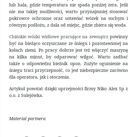
lub hala, gdzie temperatura nie spada poniżej zera. Jeśli
nie ma takiej możliwości, warto przynajmniej stosować
pokrowce ochronne oraz ustawiać wózek na suchym i
równym podłożu, z dala od miejsc, gdzie zbiera się woda.
Chińskie wózki widłowe pracujące na zewnątrz
powinny
być na bieżąco oczyszczane ze śniegu i pozostawionej na
kołach ziemi. Po pracy dobrze jest też włączyć maszynę
na kilka minut, by odparować wilgoć. Warto zadbać
także o odpowiedni bieżnik opon. Zużyte ogumienie na
śniegu traci przyczepność, co jest niebezpieczne zarówno
dla operatora, jak i otoczenia.
Artykuł powstał dzięki uprzejmości firmy Niko Alex Sp z
o.o. z Sulejówka.
Materiał partnera