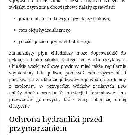
wpływa na pracę silnika i układu hydraulicznego. W
związku z tym zimą obowiązkowo należy sprawdzić:
poziom oleju silnikowego i jego klasę lepkości,
stan oleju hydraulicznego,
jakość i poziom płynu chłodniczego.
Zamarznięty płyn chłodniczy może doprowadzić do
pęknięcia bloku silnika, dlatego nie warto ryzykować.
Chińskie wózki widłowe powinny mieć także regularnie
wymieniany filtr paliwa, ponieważ zanieczyszczenia i
para wodna w układzie paliwowym powodują problemy
z zapłonem. W przypadku wózków zasilanych LPG
należy dbać o szczelność instalacji i kontrolować stan
przewodów gumowych, które zimą robią się mniej
elastyczne.
Ochrona hydrauliki przed
przymarzaniem