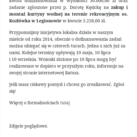
kwota dofinansowania w wysokości 50.000,00 zł oraz
zadanie zgłoszone przez p. Dorotę Kęsicką na
zakup i
montaż kurtyny wodnej na terenie rekreacyjnym os.
Kozłówka w Legionowie
w kwocie 5.258,00 zł.
Przypomnijmy inicjatywa lokalna działa w naszym
mieście od roku 2014, obecnie o dofinansowania zadań
można ubiegać się w czterech turach. Jedna z nich już za
nami. Kolejne terminy upływają 10 maja, 10 lipca
i 10 września. Wnioski złożone po 10 lipca mogą być
realizowane w dopiero w przyszłym roku, informuje na
swojej stronie internetowej Ratusz.
Jeśli masz ciekawy pomysł i chcesz go zrealizować. Zgłoś
się!
Więcej o formalnościach
tutaj
Zdjęcie poglądowe.