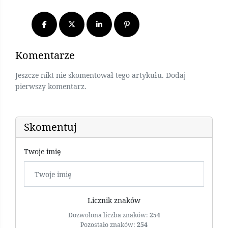
Komentarze
Jeszcze nikt nie skomentował tego artykułu. Dodaj
pierwszy komentarz.
Skomentuj
Twoje imię
Licznik znaków
Dozwolona liczba znaków:
254
Pozostało znaków:
254