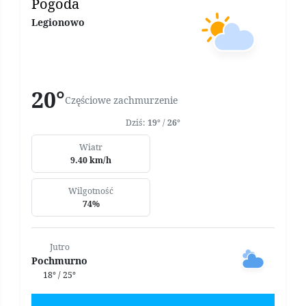
Pogoda
Legionowo
20°
Częściowe zachmurzenie
Dziś:
19°
/
26°
Wiatr
9.40 km/h
Wilgotność
74%
Jutro
Pochmurno
18° / 25°