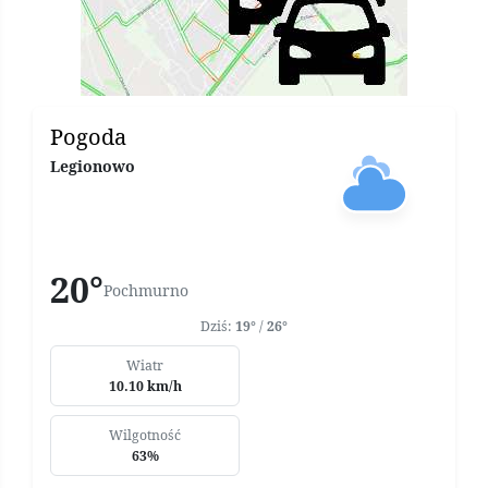
Pogoda
Legionowo
20°
Pochmurno
Dziś:
19°
/
26°
Wiatr
10.10 km/h
Wilgotność
63%