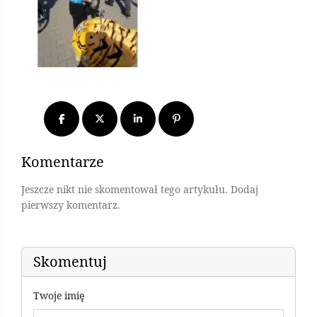
Komentarze
Jeszcze nikt nie skomentował tego artykułu. Dodaj
pierwszy komentarz.
Skomentuj
Twoje imię