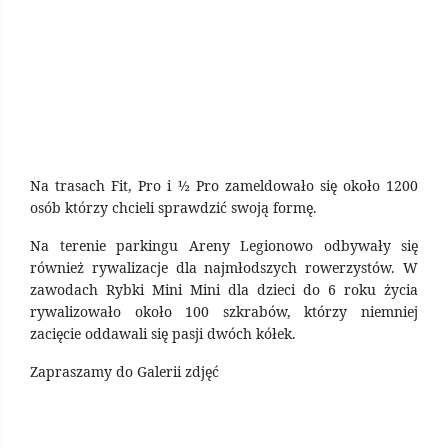
Na trasach Fit, Pro i ½ Pro zameldowało się około 1200
osób którzy chcieli sprawdzić swoją formę.
Na terenie parkingu Areny Legionowo odbywały się
również rywalizacje dla najmłodszych rowerzystów. W
zawodach Rybki Mini Mini dla dzieci do 6 roku życia
rywalizowało około 100 szkrabów, którzy niemniej
zacięcie oddawali się pasji dwóch kółek.
Zapraszamy do Galerii zdjęć