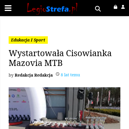
Edukacja I Sport
Wystartowała Cisowianka
Mazovia MTB
8 lat temu
Redakcja Redakcja