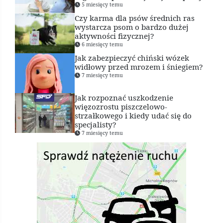
5 miesięcy temu
Czy karma dla psów średnich ras
wystarcza psom o bardzo dużej
aktywności fizycznej?
6 miesięcy temu
Jak zabezpieczyć chiński wózek
widłowy przed mrozem i śniegiem?
7 miesięcy temu
Jak rozpoznać uszkodzenie
więzozrostu piszczelowo-
strzałkowego i kiedy udać się do
specjalisty?
7 miesięcy temu