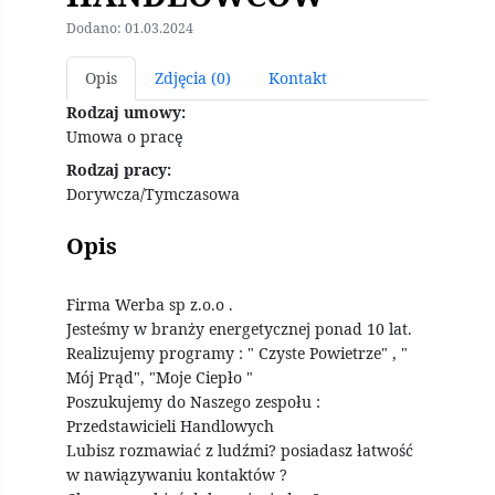
Dodano: 01.03.2024
Opis
Zdjęcia (0)
Kontakt
Rodzaj umowy:
Umowa o pracę
Rodzaj pracy:
Dorywcza/Tymczasowa
Opis
Firma Werba sp z.o.o .
Jesteśmy w branży energetycznej ponad 10 lat.
Realizujemy programy : " Czyste Powietrze" , "
Mój Prąd", "Moje Ciepło "
Poszukujemy do Naszego zespołu :
Przedstawicieli Handlowych
Lubisz rozmawiać z ludźmi? posiadasz łatwość
w nawiązywaniu kontaktów ?