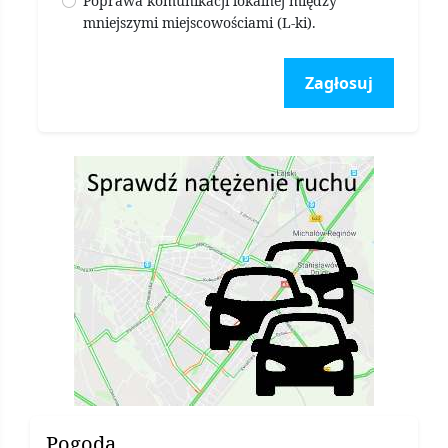
Poprawa komunikacji lokalnej między
mniejszymi miejscowościami (L-ki).
Zagłosuj
Pogoda