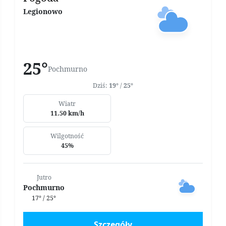
Legionowo
25°
Pochmurno
Dziś:
19°
/
25°
Wiatr
11.50 km/h
Wilgotność
45%
Jutro
Pochmurno
17° / 25°
Szczegóły