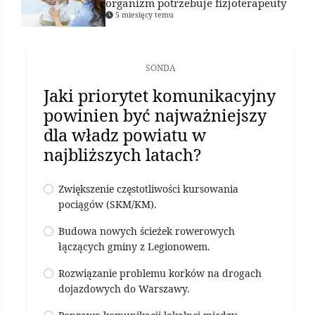
organizm potrzebuje fizjoterapeuty
5 miesięcy temu
SONDA
Jaki priorytet komunikacyjny
powinien być najważniejszy
dla władz powiatu w
najbliższych latach?
Zwiększenie częstotliwości kursowania
pociągów (SKM/KM).
Budowa nowych ścieżek rowerowych
łączących gminy z Legionowem.
Rozwiązanie problemu korków na drogach
dojazdowych do Warszawy.