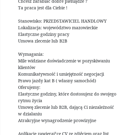
Chcesz zarabiać dobre pieniądze ?
Ta praca jest dla Ciebie !
Stanowisko: PRZEDSTAWICIEL HANDLOWY
Lokalizacja: województwo mazowieckie
Elastyczne godziny pracy
Umowa zlecenie lub B2B
Wymagania:
Mile widziane doświadczenie w pozyskiwaniu
klientów
Komunikatywność i umiejętność negocjacji
Prawo jazdy kat B ( własny samochód)
Oferujemy:
Elastyczne godziny, które dostosujesz do swojego
rytmu życia
Umowę zlecenie lub B2B, dającą Ci niezależność
w działaniu
Atrakcyjne wynagrodzenie prowizyjne
Aplikacje zawieraj¹ce CV ze zdjêciem oraz list