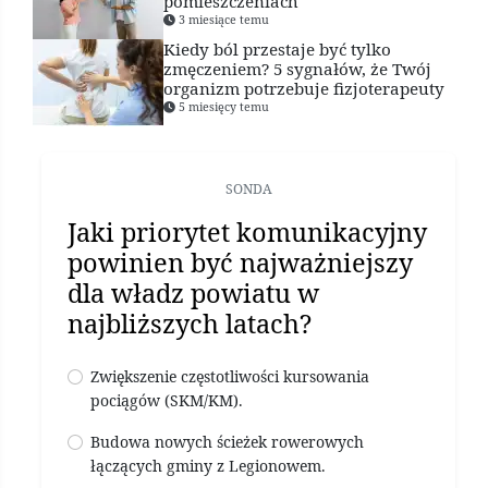
pomieszczeniach
3 miesiące temu
Kiedy ból przestaje być tylko
zmęczeniem? 5 sygnałów, że Twój
organizm potrzebuje fizjoterapeuty
5 miesięcy temu
SONDA
Jaki priorytet komunikacyjny
powinien być najważniejszy
dla władz powiatu w
najbliższych latach?
Zwiększenie częstotliwości kursowania
pociągów (SKM/KM).
Budowa nowych ścieżek rowerowych
łączących gminy z Legionowem.