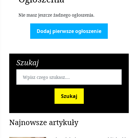
Nie masz jeszcze żadnego ogłoszenia.
Dodaj pierwsze ogłoszenie
Szukaj
Szukaj
Najnowsze artykuły