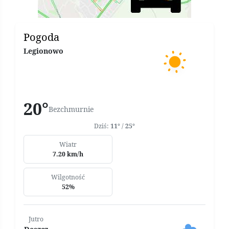
Pogoda
Legionowo
20°
Bezchmurnie
Dziś:
11°
/
25°
Wiatr
7.20 km/h
Wilgotność
52%
Jutro