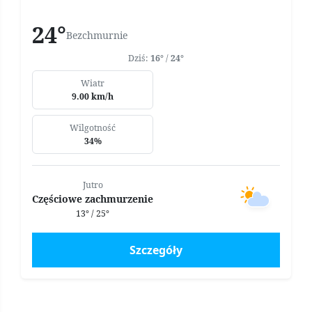
24°
Bezchmurnie
Dziś:
16°
/
24°
Wiatr
9.00 km/h
Wilgotność
34%
Jutro
Częściowe zachmurzenie
13° / 25°
Szczegóły