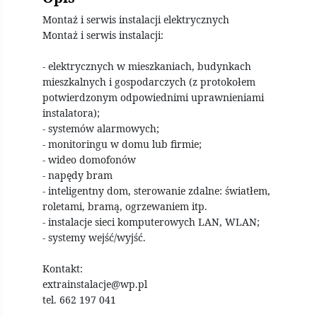
Montaż i serwis instalacji elektrycznych
Montaż i serwis instalacji:
- elektrycznych w mieszkaniach, budynkach
mieszkalnych i gospodarczych (z protokołem
potwierdzonym odpowiednimi uprawnieniami
instalatora);
- systemów alarmowych;
- monitoringu w domu lub firmie;
- wideo domofonów
- napędy bram
- inteligentny dom, sterowanie zdalne: światłem,
roletami, bramą, ogrzewaniem itp.
- instalacje sieci komputerowych LAN, WLAN;
- systemy wejść/wyjść.
Kontakt:
extrainstalacje@wp.pl
tel. 662 197 041