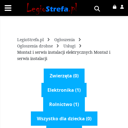
LegioStrefa.pl
Ogłoszenia
Ogłoszenia drobne
Usługi
Montaż i serwis instalacji elektrycznych Montaż i
serwis instalacji
Zwierzęta (0)
Elektronika (1)
Rolnictwo (1)
Wszystko dla dziecka (0)