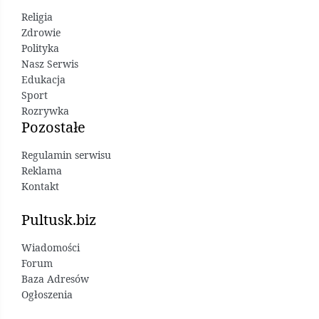
Religia
Zdrowie
Polityka
Nasz Serwis
Edukacja
Sport
Rozrywka
Pozostałe
Regulamin serwisu
Reklama
Kontakt
Pultusk.biz
Wiadomości
Forum
Baza Adresów
Ogłoszenia