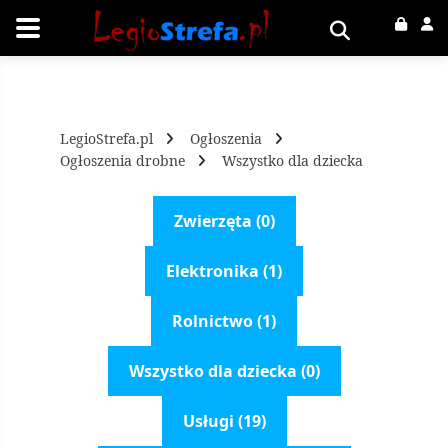
LegioStrefa.pl
Ogłoszenia
Ogłoszenia drobne
Wszystko dla dziecka
Zwierzęta (0)
Elektronika (1)
Rolnictwo (1)
Wszystko dla dziecka (0)
Usługi (19)