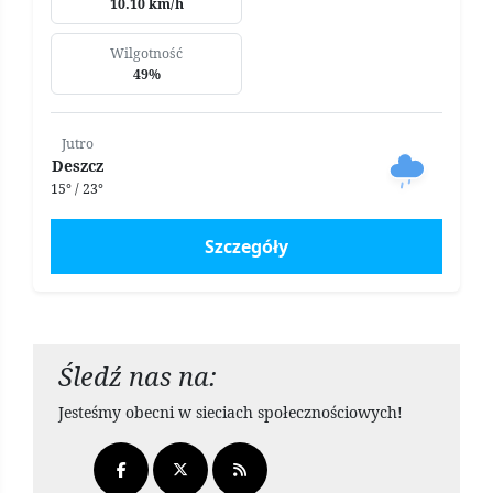
10.10 km/h
Wilgotność
49%
Jutro
Deszcz
15° / 23°
Szczegóły
Śledź nas na:
Jesteśmy obecni w sieciach społecznościowych!