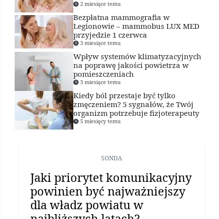
2 miesiące temu
Bezpłatna mammografia w
Legionowie – mammobus LUX MED
przyjedzie 1 czerwca
3 miesiące temu
Wpływ systemów klimatyzacyjnych
na poprawę jakości powietrza w
pomieszczeniach
3 miesiące temu
Kiedy ból przestaje być tylko
zmęczeniem? 5 sygnałów, że Twój
organizm potrzebuje fizjoterapeuty
5 miesięcy temu
SONDA
Jaki priorytet komunikacyjny
powinien być najważniejszy
dla władz powiatu w
najbliższych latach?