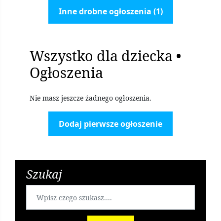
Inne drobne ogłoszenia (1)
Wszystko dla dziecka •
Ogłoszenia
Nie masz jeszcze żadnego ogłoszenia.
Dodaj pierwsze ogłoszenie
Szukaj