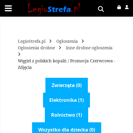
LegioStrefa.pl
Ogłoszenia
Ogłoszenia drobne
Inne drobne ogłoszenia
Węgiel z polskich kopalń / Promocja Czerwcowa -
Zdjęcia
Zwierzęta (0)
Elektronika (1)
Rolnictwo (1)
Wszystko dla dziecka (0)