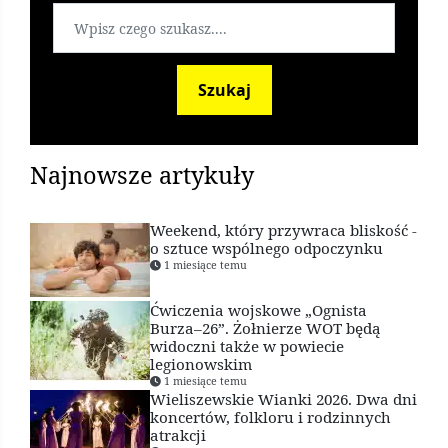
Szukaj
Najnowsze artykuły
Weekend, który przywraca bliskość -
o sztuce wspólnego odpoczynku
1 miesiące temu
Ćwiczenia wojskowe „Ognista
Burza–26”. Żołnierze WOT będą
widoczni także w powiecie
legionowskim
1 miesiące temu
Wieliszewskie Wianki 2026. Dwa dni
koncertów, folkloru i rodzinnych
atrakcji