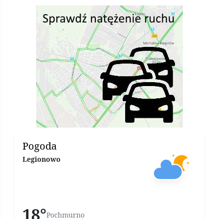
Pogoda
Legionowo
18°
Pochmurno