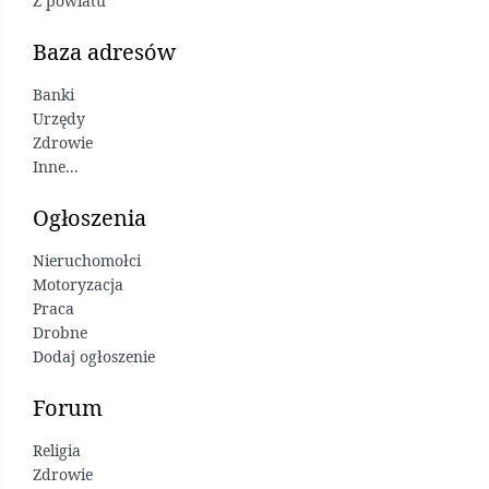
Z powiatu
Baza adresów
Banki
Urzędy
Zdrowie
Inne...
Ogłoszenia
Nieruchomołci
Motoryzacja
Praca
Drobne
Dodaj ogłoszenie
Forum
Religia
Zdrowie