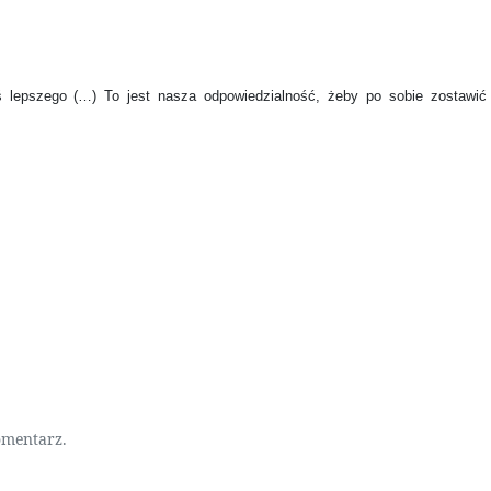
 lepszego (…) To jest nasza odpowiedzialność, żeby po sobie zostawić
omentarz.