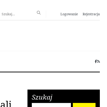
Logowanie
Rejestracja
Szukaj
ali