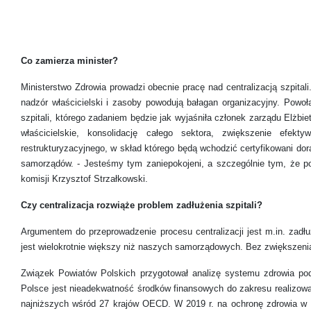
Co zamierza minister?
Ministerstwo Zdrowia prowadzi obecnie pracę nad centralizacją szpita
nadzór właścicielski i zasoby powodują bałagan organizacyjny. Powoła
szpitali, którego zadaniem będzie jak wyjaśniła członek zarządu Elżbie
właścicielskie, konsolidację całego sektora, zwiększenie efek
restrukturyzacyjnego, w skład którego będą wchodzić certyfikowani dor
samorządów. - Jesteśmy tym zaniepokojeni, a szczególnie tym, że po
komisji Krzysztof Strzałkowski.
Czy centralizacja rozwiąże problem zadłużenia szpitali?
Argumentem do przeprowadzenie procesu centralizacji jest m.in. zadłuż
jest wielokrotnie większy niż naszych samorządowych. Bez zwiększenia
Związek Powiatów Polskich przygotował analizę systemu zdrowia p
Polsce jest nieadekwatność środków finansowych do zakresu realizow
najniższych wśród 27 krajów OECD. W 2019 r. na ochronę zdrowia w 