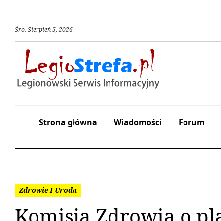
Śro
.
Sierpień
5
,
2026
Strona główna
Wiadomości
Forum
Zdrowie I Uroda
Komisja Zdrowia o pla