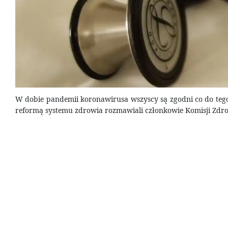
W dobie pandemii koronawirusa wszyscy są zgodni co do tego
reformą systemu zdrowia rozmawiali członkowie Komisji Zdr