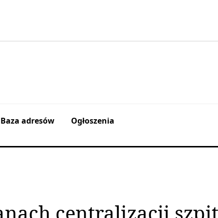
Baza adresów
Ogłoszenia
nach centralizacji szpit