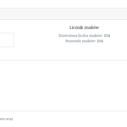
Licznik znaków
Dozwolona liczba znaków:
254
Pozostało znaków:
254
wem oraz