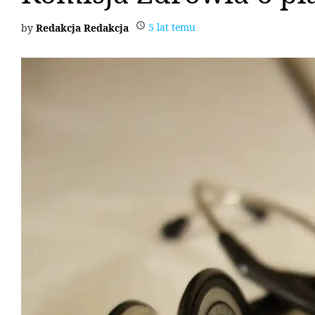
5 lat temu
Redakcja Redakcja