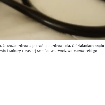
, że służba zdrowia potrzebuje uzdrowienia. O działaniach rządu
owia i Kultury Fizycznej Sejmiku Województwa Mazowieckiego