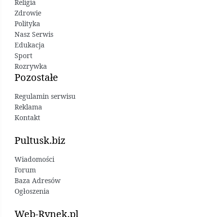
Religia
Zdrowie
Polityka
Nasz Serwis
Edukacja
Sport
Rozrywka
Pozostałe
Regulamin serwisu
Reklama
Kontakt
Pultusk.biz
Wiadomości
Forum
Baza Adresów
Ogłoszenia
Web-Rynek.pl