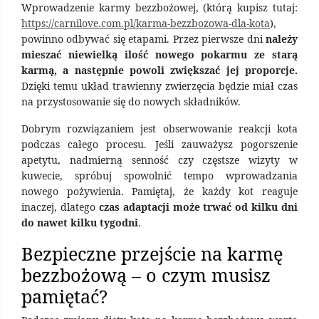
Wprowadzenie karmy bezzbożowej, (którą kupisz tutaj:
https://carnilove.com.pl/karma-bezzbozowa-dla-kota
),
powinno odbywać się etapami. Przez pierwsze dni
należy
mieszać niewielką ilość nowego pokarmu ze starą
karmą, a następnie powoli zwiększać jej proporcje.
Dzięki temu układ trawienny zwierzęcia będzie miał czas
na przystosowanie się do nowych składników.
Dobrym rozwiązaniem jest obserwowanie reakcji kota
podczas całego procesu. Jeśli zauważysz pogorszenie
apetytu, nadmierną senność czy częstsze wizyty w
kuwecie, spróbuj spowolnić tempo wprowadzania
nowego pożywienia. Pamiętaj, że każdy kot reaguje
inaczej, dlatego
czas adaptacji może trwać od kilku dni
do nawet kilku tygodni
.
Bezpieczne przejście na karmę
bezzbożową – o czym musisz
pamiętać?