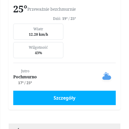
25°
Przeważnie bezchmurnie
Dziś:
19°
/
25°
Wiatr
12.20 km/h
Wilgotność
43%
Jutro
Pochmurno
17° / 25°
Szczegóły