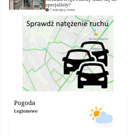
specjalisty?
7 miesięcy temu
Pogoda
Legionowo