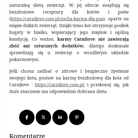
naturalną dietą zwierząt. W jej ofercie znajdują się
bezzbożowe receptury dla kotów i psów
(
https://carnilove.com.pl/sucha-karma-dla-psa
), oparte na
mięsie dzikich zwierząt. Dzięki temu kot otrzymuje posiłek
bogaty w białko, wspierający jego mięśnie i ogólną
kondycję. Co ważne,
karmy Carnilove nie zawierają
zbóż ani sztucznych dodatków
, dlatego doskonale
sprawdzają się u zwierząt o wrażliwym układzie
pokarmowym.
Jeśli chcesz zadbać o zdrowe i bezpieczne żywienie
swojego kota, postaw na karmę bezzbożową dla kota od
Carnilove -
https://carnilove.com.pl/
i przekonaj się, jak
duże znaczenie ma odpowiednio dobrana dieta.
Komentarze