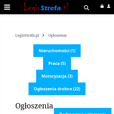
LegioStrefa.pl
Ogłoszenia
Nieruchomości (1)
Praca (5)
Motoryzacja (3)
Ogłoszenia drobne (22)
Ogłoszenia