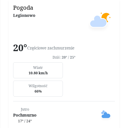
Pogoda
Legionowo
20°
Częściowe zachmurzenie
Dziś:
20°
/
25°
Wiatr
10.80 km/h
Wilgotność
66%
Jutro
Pochmurno
17° / 24°