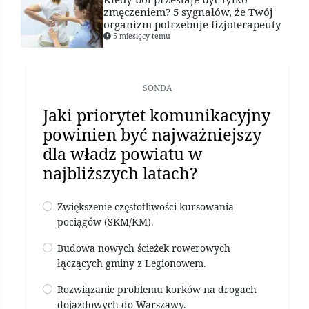
zmęczeniem? 5 sygnałów, że Twój
organizm potrzebuje fizjoterapeuty
5 miesięcy temu
SONDA
Jaki priorytet komunikacyjny
powinien być najważniejszy
dla władz powiatu w
najbliższych latach?
Zwiększenie częstotliwości kursowania
pociągów (SKM/KM).
Budowa nowych ścieżek rowerowych
łączących gminy z Legionowem.
Rozwiązanie problemu korków na drogach
dojazdowych do Warszawy.